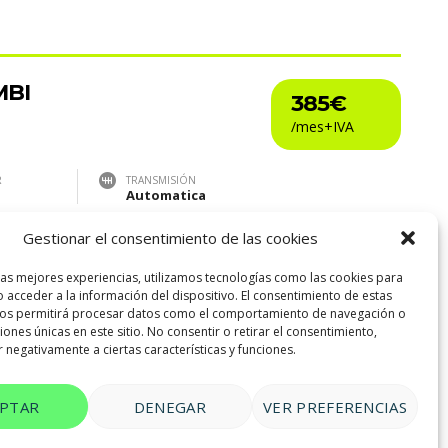
MBI
385€
R
TRANSMISIÓN
Automatica
Gestionar el consentimiento de las cookies
las mejores experiencias, utilizamos tecnologías como las cookies para
 acceder a la información del dispositivo. El consentimiento de estas
nos permitirá procesar datos como el comportamiento de navegación o
…
10
ciones únicas en este sitio. No consentir o retirar el consentimiento,
 negativamente a ciertas características y funciones.
EPTAR
DENEGAR
VER PREFERENCIAS