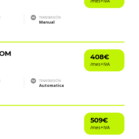
R
TRANSMISIÓN
Manual
TOM
408€
R
TRANSMISIÓN
Automatica
509€