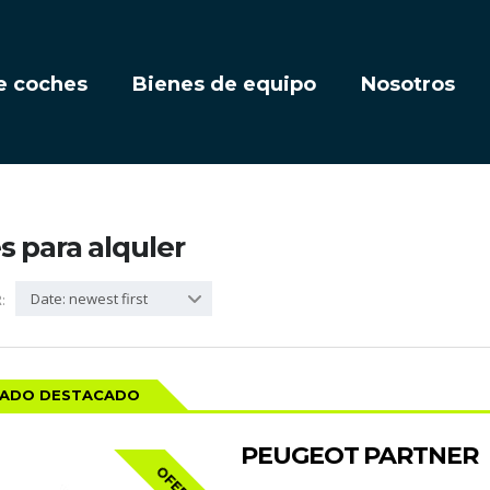
e coches
Bienes de equipo
Nosotros
 para alquler
Date: newest first
:
CADO DESTACADO
PEUGEOT PARTNER
OFERTA