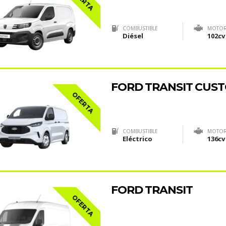
COMBUSTIBLE
MOTO
Diésel
102cv
FORD TRANSIT CUS
OFERTA
COMBUSTIBLE
MOTO
Eléctrico
136cv
FORD TRANSIT
OFERTA