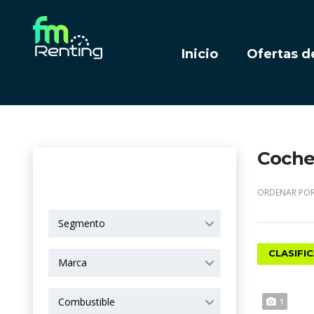
Inicio
Ofertas d
Coches
OPCIONES DE
BÚSQUEDA
ORDENAR POR
Segmento
CLASIFI
Marca
Combustible
1