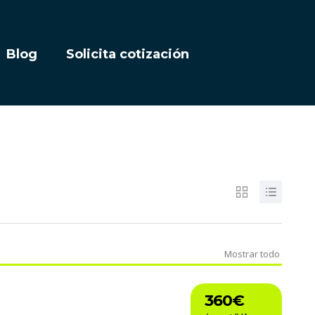
Blog
Solicita cotización
Mostrar todo
360€