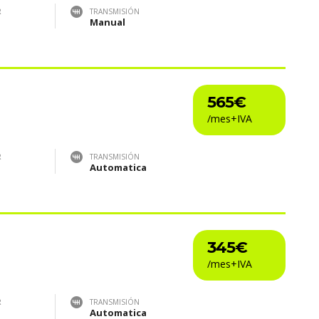
R
TRANSMISIÓN
Manual
565€
R
TRANSMISIÓN
Automatica
345€
R
TRANSMISIÓN
Automatica