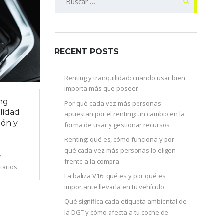
RECENT POSTS
Renting y tranquilidad: cuando usar bien
importa más que poseer
ing
Por qué cada vez más personas
lidad
apuestan por el renting: un cambio en la
ión y
forma de usar y gestionar recursos
Renting: qué es, cómo funciona y por
qué cada vez más personas lo eligen
y
frente a la compra
tarios
La baliza V16: qué es y por qué es
importante llevarla en tu vehículo
Qué significa cada etiqueta ambiental de
la DGT y cómo afecta a tu coche de