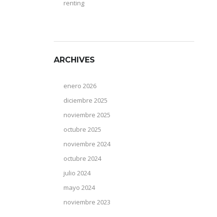
renting
ARCHIVES
enero 2026
diciembre 2025
noviembre 2025
octubre 2025
noviembre 2024
octubre 2024
julio 2024
mayo 2024
noviembre 2023