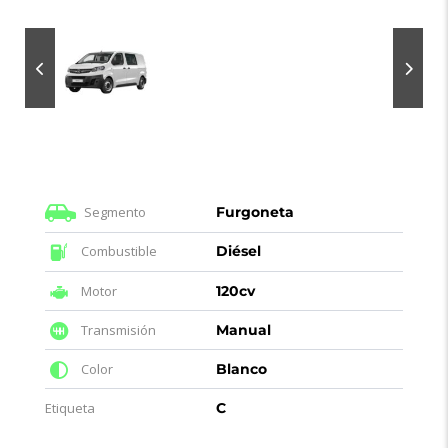
Segmento
Furgoneta
Combustible
Diésel
Motor
120cv
Transmisión
Manual
Color
Blanco
Etiqueta
C