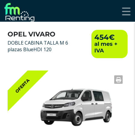
OPEL VIVARO
454€
DOBLE CABINA TALLA M 6
plazas BlueHDI 120
OFERTA