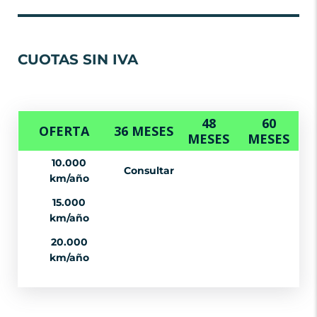
CUOTAS SIN IVA
48
60
OFERTA
36 MESES
MESES
MESES
10.000
Consultar
km/año
15.000
km/año
20.000
km/año