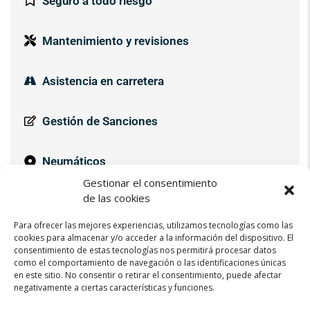
Seguro a todo riesgo
Mantenimiento y revisiones
Asistencia en carretera
Gestión de Sanciones
Neumáticos
Gestionar el consentimiento
de las cookies
Pago de Impuestos
Para ofrecer las mejores experiencias, utilizamos tecnologías como las
cookies para almacenar y/o acceder a la información del dispositivo. El
consentimiento de estas tecnologías nos permitirá procesar datos
como el comportamiento de navegación o las identificaciones únicas
en este sitio. No consentir o retirar el consentimiento, puede afectar
Contactar
negativamente a ciertas características y funciones.