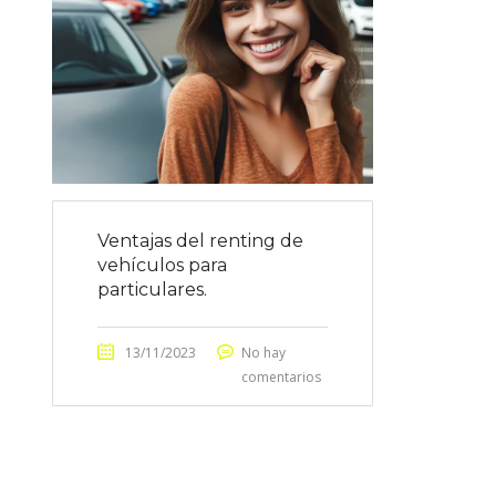
Ventajas del renting de
vehículos para
particulares.
13/11/2023
No hay
comentarios