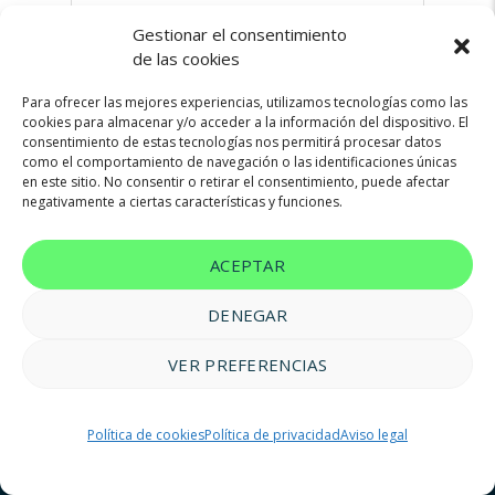
Gestionar el consentimiento
de las cookies
09/11/2023
No hay comentarios
Para ofrecer las mejores experiencias, utilizamos tecnologías como las
cookies para almacenar y/o acceder a la información del dispositivo. El
consentimiento de estas tecnologías nos permitirá procesar datos
como el comportamiento de navegación o las identificaciones únicas
en este sitio. No consentir o retirar el consentimiento, puede afectar
negativamente a ciertas características y funciones.
ACEPTAR
DENEGAR
VER PREFERENCIAS
© 2023 FM Renting |
Aviso legal
|
Política de privacidad
|
Política
Política de cookies
Política de privacidad
Aviso legal
de cookies
|
Accesibilidad