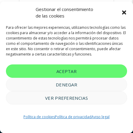
Gestionar el consentimiento
de las cookies
09/11/2023
No hay comentarios
Para ofrecer las mejores experiencias, utilizamos tecnologías como las
cookies para almacenar y/o acceder a la información del dispositivo. El
consentimiento de estas tecnologías nos permitirá procesar datos
como el comportamiento de navegación o las identificaciones únicas
en este sitio. No consentir o retirar el consentimiento, puede afectar
negativamente a ciertas características y funciones.
ACEPTAR
DENEGAR
VER PREFERENCIAS
© 2023 FM Renting |
Aviso legal
|
Política de privacidad
|
Política
Política de cookies
Política de privacidad
Aviso legal
de cookies
|
Accesibilidad