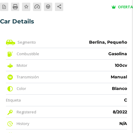
OFERTA
Car Details
Segmento
Berlina, Pequeño
Combustible
Gasolina
Motor
100cv
Transmisión
Manual
Color
Blanco
Etiqueta
C
Registered
8/2022
History
N/A