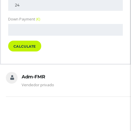
Down Payment
(€)
CALCULATE
Adm-FMR
Vendedor privado