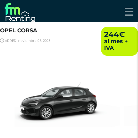
OPEL CORSA
244€
ADDED: noviembre 06, 2023