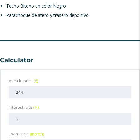
Techo Bitono en color Negro
Parachoque delatero y trasero deportivo
Calculator
Vehicle price
(€)
Interest rate
(%)
Loan Term
(month)