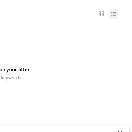
n your filter
or keywords