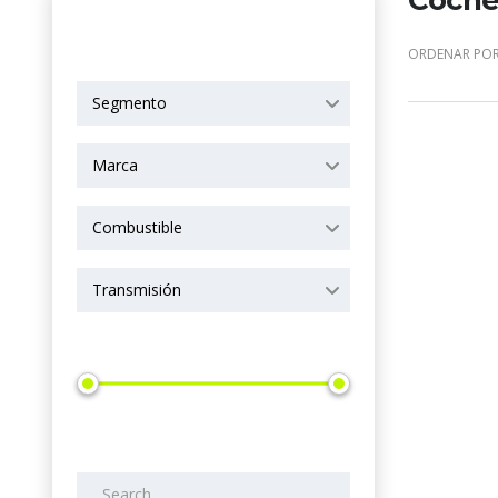
Coches
OPCIONES DE
BÚSQUEDA
ORDENAR POR
Segmento
Marca
Combustible
Transmisión
Precio
Search by keywords