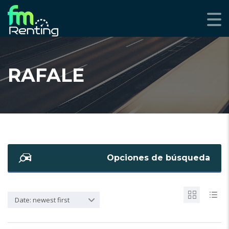
RAFALE
Opciones de búsqueda
Date: newest first