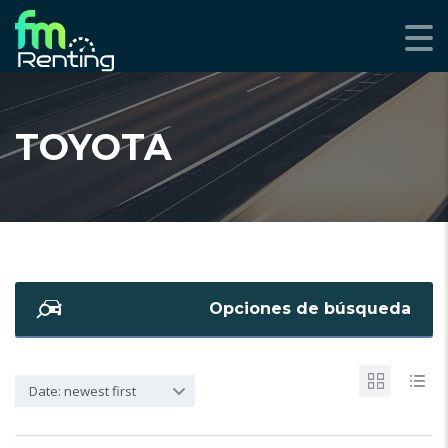
TOYOTA
Opciones de búsqueda
Date: newest first