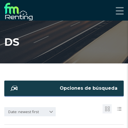
DS
Opciones de búsqueda
Date: newest first