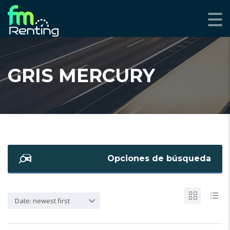
GRIS MERCURY
Opciones de búsqueda
Date: newest first