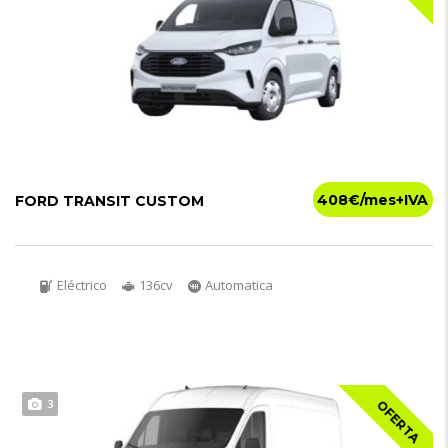
408€
FORD TRANSIT CUSTOM
Eléctrico
136cv
Automatica
3
OFERTA