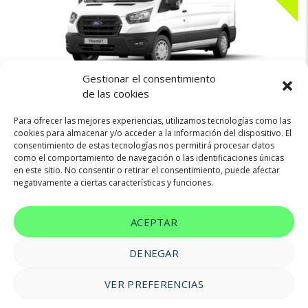
Gestionar el consentimiento
509€
FORD TRANSIT
de las cookies
Para ofrecer las mejores experiencias, utilizamos tecnologías como las
cookies para almacenar y/o acceder a la información del dispositivo. El
consentimiento de estas tecnologías nos permitirá procesar datos
Diésel
130cv
Manual
como el comportamiento de navegación o las identificaciones únicas
en este sitio. No consentir o retirar el consentimiento, puede afectar
negativamente a ciertas características y funciones.
ACEPTAR
DENEGAR
VER PREFERENCIAS