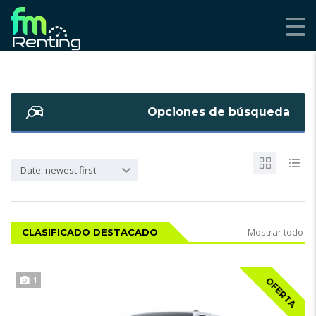
Opciones de búsqueda
Date: newest first
Mostrar todo
CLASIFICADO DESTACADO
1
OFERTA