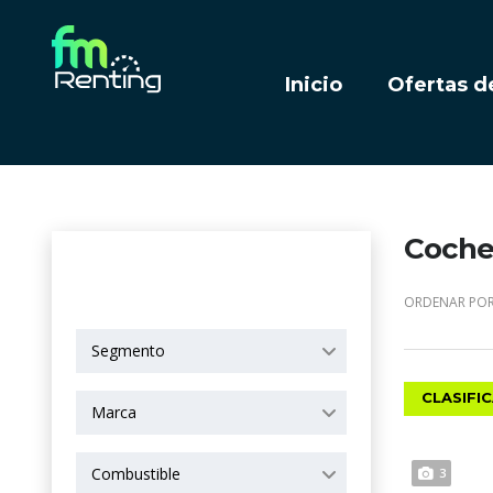
Inicio
Ofertas d
Coches
OPCIONES DE
BÚSQUEDA
ORDENAR POR
Segmento
CLASIFI
Marca
Combustible
3