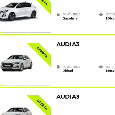
COMBUSTIBLE
MOTO
Gasolina
100cv
AUDI A3
OFERTA
COMBUSTIBLE
MOTO
Diésel
150cv
AUDI A3
OFERTA