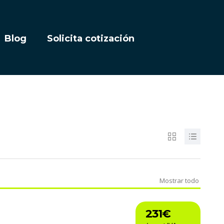
Blog
Solicita cotización
Mostrar todo
231€