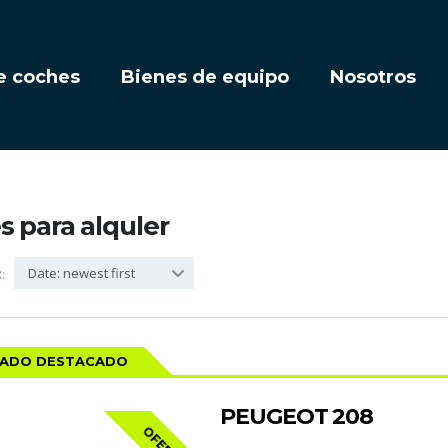
e coches
Bienes de equipo
Nosotros
 para alquler
Date: newest first
:
CADO DESTACADO
PEUGEOT 208
OFERTA