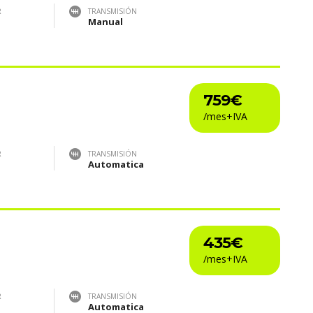
R
TRANSMISIÓN
Manual
759€
R
TRANSMISIÓN
Automatica
435€
R
TRANSMISIÓN
Automatica