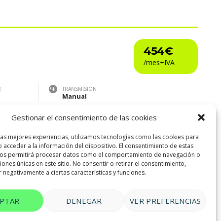
454€
R
TRANSMISIÓN
Manual
Gestionar el consentimiento de las cookies
las mejores experiencias, utilizamos tecnologías como las cookies para
 acceder a la información del dispositivo. El consentimiento de estas
nos permitirá procesar datos como el comportamiento de navegación o
…
10
ciones únicas en este sitio. No consentir o retirar el consentimiento,
 negativamente a ciertas características y funciones.
EPTAR
DENEGAR
VER PREFERENCIAS