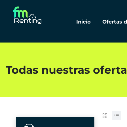
Inicio
Ofertas 
Todas nuestras oferta