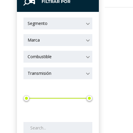
FILTRAR POR
Segmento
Marca
Combustible
Transmisión
Precio
Search by keywords