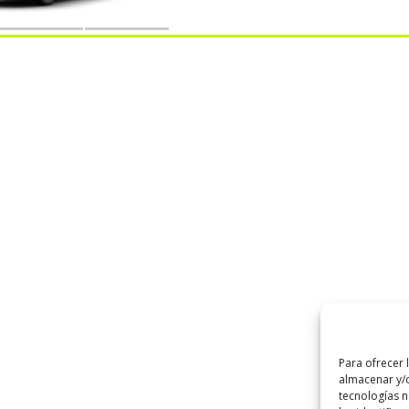
Para ofrecer 
almacenar y/o
tecnologías 