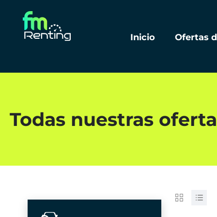
Inicio
Ofertas 
Todas nuestras oferta