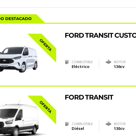
DO DESTACADO
FORD TRANSIT CUST
OFERTA
COMBUSTIBLE
MOTOR
Eléctrico
136cv
FORD TRANSIT
OFERTA
COMBUSTIBLE
MOTOR
Diésel
130cv