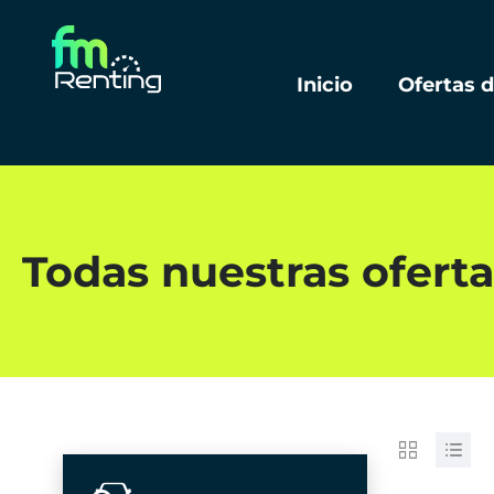
Inicio
Ofertas 
Todas nuestras oferta