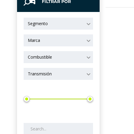
FILTRAR POR
Segmento
Marca
Combustible
Transmisión
Precio
Search by keywords