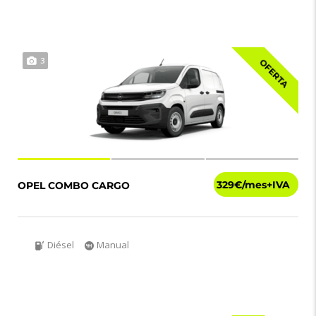
3
OFERTA
329€
OPEL COMBO CARGO
Diésel
Manual