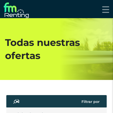
Todas nuestras
ofertas
Filtrar por