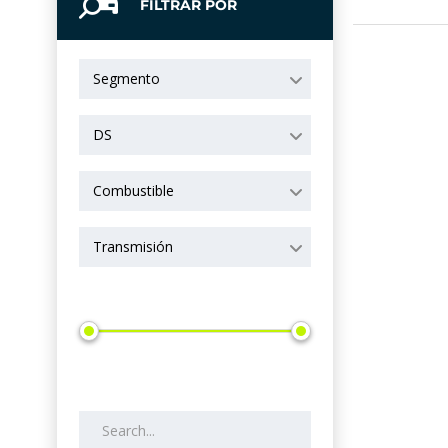
FILTRAR POR
Segmento
DS
Combustible
Transmisión
Precio
Search by keywords