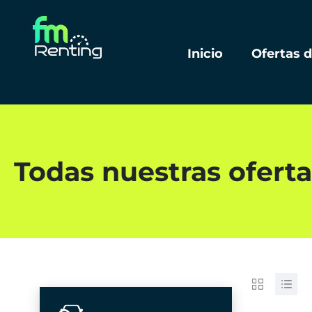
Inicio
Ofertas 
Todas nuestras oferta