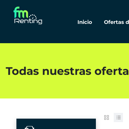
Inicio
Ofertas 
Todas nuestras oferta