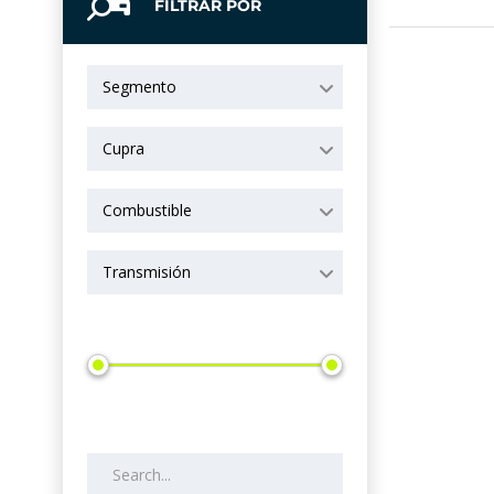
FILTRAR POR
Segmento
Cupra
Combustible
Transmisión
Precio
Search by keywords