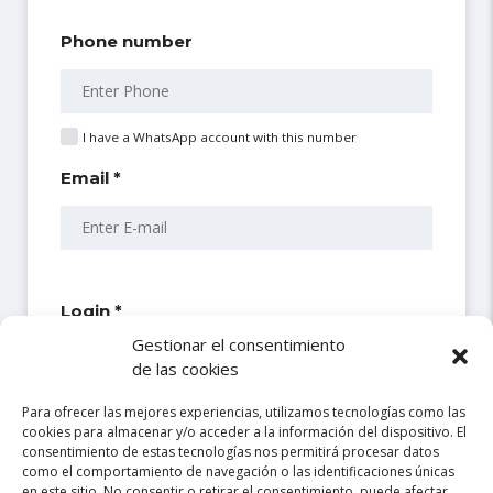
Phone number
I have a WhatsApp account with this number
Email *
Login *
Gestionar el consentimiento
de las cookies
Password *
Para ofrecer las mejores experiencias, utilizamos tecnologías como las
cookies para almacenar y/o acceder a la información del dispositivo. El
consentimiento de estas tecnologías nos permitirá procesar datos
como el comportamiento de navegación o las identificaciones únicas
en este sitio. No consentir o retirar el consentimiento, puede afectar