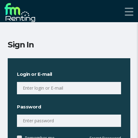
Sign In
Login or E-mail
Password
Remember me