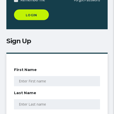
Forgot Password
Sign Up
First Name
Last Name