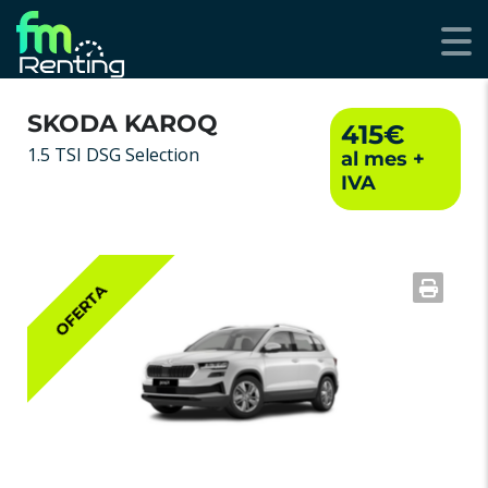
SKODA KAROQ
415€
1.5 TSI DSG Selection
OFERTA