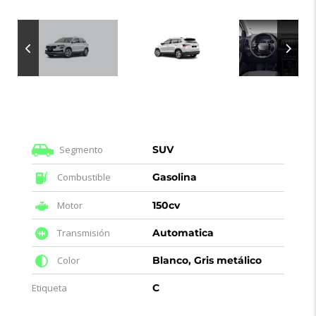
Segmento
SUV
Combustible
Gasolina
Motor
150cv
Transmisión
Automatica
Color
Blanco, Gris metálico
Etiqueta
C