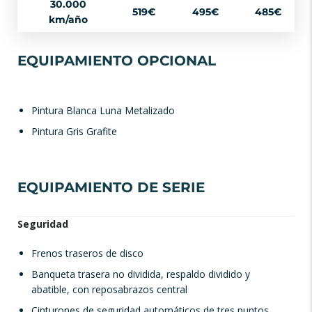
30.000
519€
495€
485€
km/año
EQUIPAMIENTO OPCIONAL
Pintura Blanca Luna Metalizado
Pintura Gris Grafite
EQUIPAMIENTO DE SERIE
Seguridad
Frenos traseros de disco
Banqueta trasera no dividida, respaldo dividido y
abatible, con reposabrazos central
Cinturones de seguridad automáticos de tres puntos