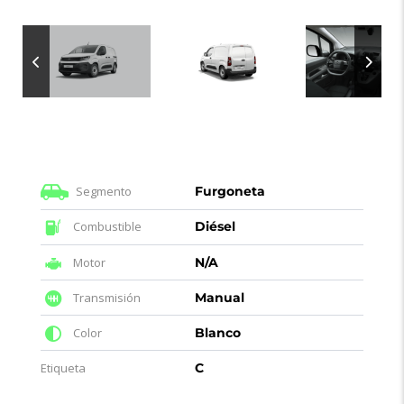
Segmento
Furgoneta
Combustible
Diésel
Motor
N/A
Transmisión
Manual
Color
Blanco
Etiqueta
C