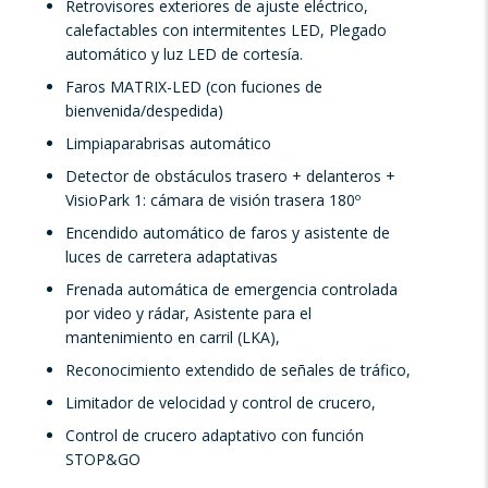
Retrovisores exteriores de ajuste eléctrico,
calefactables con intermitentes LED, Plegado
automático y luz LED de cortesía.
Faros MATRIX-LED (con fuciones de
bienvenida/despedida)
Limpiaparabrisas automático
Detector de obstáculos trasero + delanteros +
VisioPark 1: cámara de visión trasera 180º
Encendido automático de faros y asistente de
luces de carretera adaptativas
Frenada automática de emergencia controlada
por video y rádar, Asistente para el
mantenimiento en carril (LKA),
Reconocimiento extendido de señales de tráfico,
Limitador de velocidad y control de crucero,
Control de crucero adaptativo con función
STOP&GO