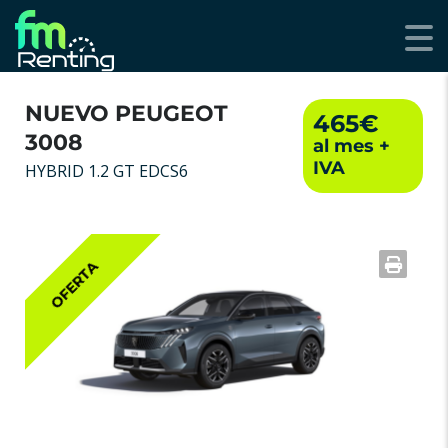
NUEVO PEUGEOT
465€
3008
HYBRID 1.2 GT EDCS6
OFERTA