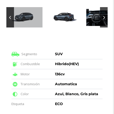
Segmento
SUV
Combustible
Híbrido(HEV)
Motor
136cv
Transmisión
Automatica
Color
Azul, Blanco, Gris plata
Etiqueta
ECO