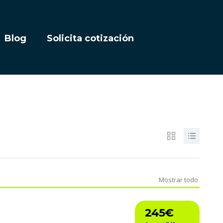
Blog
Solicita cotización
Mostrar todo
245€