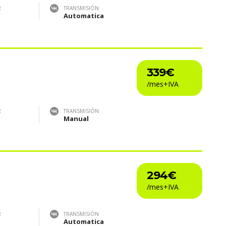
R
TRANSMISIÓN
Automatica
339€
R
TRANSMISIÓN
Manual
294€
R
TRANSMISIÓN
Automatica