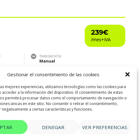
239€
R
TRANSMISIÓN
Manual
Gestionar el consentimiento de las cookies
las mejores experiencias, utilizamos tecnologías como las cookies para
 acceder a la información del dispositivo. El consentimiento de estas
nos permitirá procesar datos como el comportamiento de navegación o
10
ciones únicas en este sitio. No consentir o retirar el consentimiento,
 negativamente a ciertas características y funciones.
EPTAR
DENEGAR
VER PREFERENCIAS