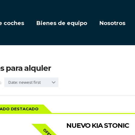
e coches
Bienes de equipo
Nosotros
 para alquler
Date: newest first
:
CADO DESTACADO
NUEVO KIA STONIC
OFERTA