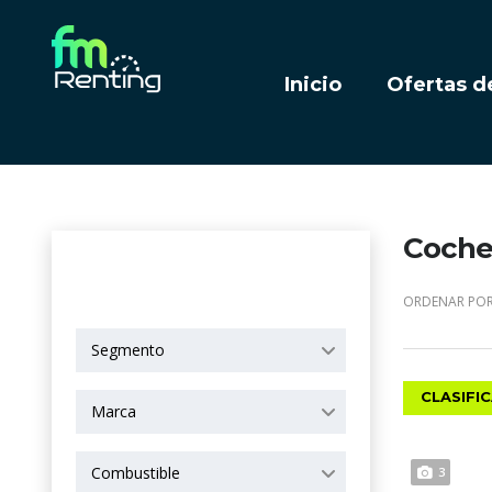
Inicio
Ofertas d
Coches
OPCIONES DE
BÚSQUEDA
ORDENAR POR
Segmento
CLASIFI
Marca
Combustible
3