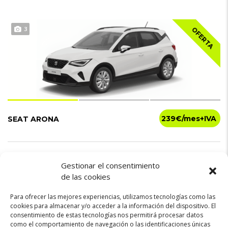
3
OFERTA
239€
SEAT ARONA
Gasolina
115cv
Manual
Gestionar el consentimiento
de las cookies
Para ofrecer las mejores experiencias, utilizamos tecnologías como las
cookies para almacenar y/o acceder a la información del dispositivo. El
consentimiento de estas tecnologías nos permitirá procesar datos
como el comportamiento de navegación o las identificaciones únicas