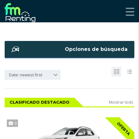
Opciones de búsqueda
Date: newest first
Mostrar todo
CLASIFICADO DESTACADO
3
OFERTA