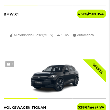
431€
BMW X1
Microhíbrido Diesel(MHEV)
163cv
Automatica
3
OFERTA
528€
VOLKSWAGEN TIGUAN