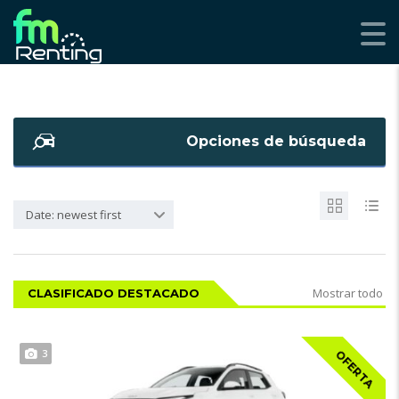
Opciones de búsqueda
Date: newest first
Mostrar todo
CLASIFICADO DESTACADO
3
OFERTA