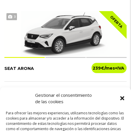
3
OFERTA
239€
SEAT ARONA
Gasolina
115cv
Manual
Gestionar el consentimiento
de las cookies
Para ofrecer las mejores experiencias, utilizamos tecnologías como las
cookies para almacenar y/o acceder a la información del dispositivo. El
consentimiento de estas tecnologías nos permitirá procesar datos
como el comportamiento de navegación o las identificaciones únicas