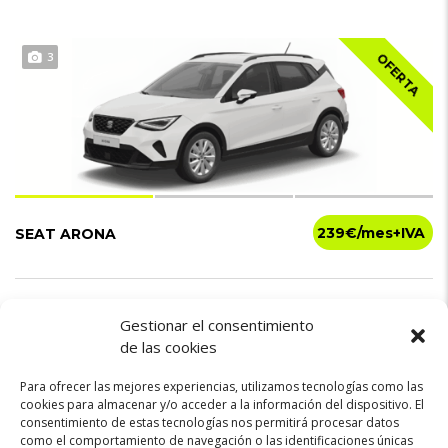
3
OFERTA
239€
SEAT ARONA
Gasolina
115cv
Manual
Gestionar el consentimiento
de las cookies
Para ofrecer las mejores experiencias, utilizamos tecnologías como las
cookies para almacenar y/o acceder a la información del dispositivo. El
consentimiento de estas tecnologías nos permitirá procesar datos
como el comportamiento de navegación o las identificaciones únicas