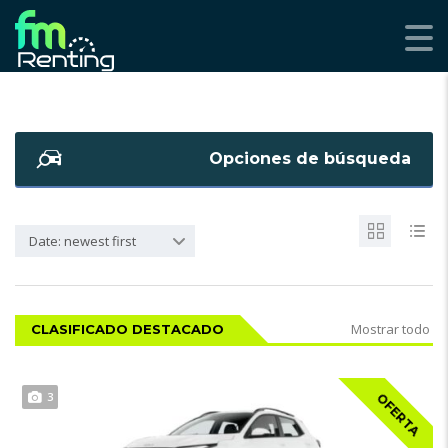
Opciones de búsqueda
Date: newest first
Mostrar todo
CLASIFICADO DESTACADO
3
OFERTA