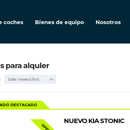
e coches
Bienes de equipo
Nosotros
 para alquler
Date: newest first
:
CADO DESTACADO
NUEVO KIA STONIC
OFERTA