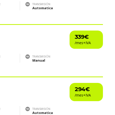
R
TRANSMISIÓN
Automatica
339€
R
TRANSMISIÓN
Manual
294€
R
TRANSMISIÓN
Automatica