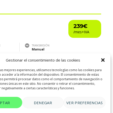
239€
R
TRANSMISIÓN
Manual
Gestionar el consentimiento de las cookies
las mejores experiencias, utilizamos tecnologías como las cookies para
 acceder a la información del dispositivo. El consentimiento de estas
nos permitirá procesar datos como el comportamiento de navegación o
10
ciones únicas en este sitio. No consentir o retirar el consentimiento,
 negativamente a ciertas características y funciones.
EPTAR
DENEGAR
VER PREFERENCIAS