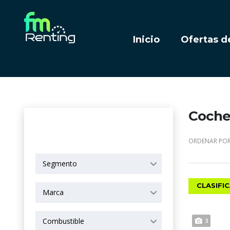
Inicio
Ofertas d
Coches
OPCIONES DE
BÚSQUEDA
ORDENAR POR
Segmento
CLASIFI
Marca
Combustible
3