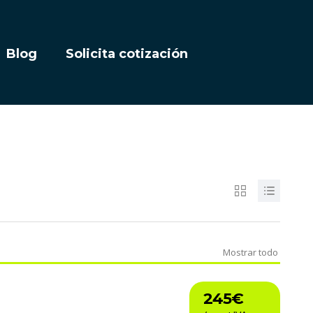
Blog
Solicita cotización
Mostrar todo
245€