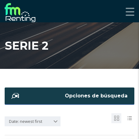
SERIE 2
Opciones de búsqueda
Date: newest first