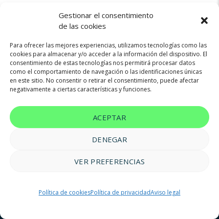
Gestionar el consentimiento
de las cookies
Para ofrecer las mejores experiencias, utilizamos tecnologías como las
cookies para almacenar y/o acceder a la información del dispositivo. El
consentimiento de estas tecnologías nos permitirá procesar datos
Not found any vehicle based on your filter
como el comportamiento de navegación o las identificaciones únicas
Try another filter, location or keywords
en este sitio. No consentir o retirar el consentimiento, puede afectar
negativamente a ciertas características y funciones.
Reset filters
ACEPTAR
DENEGAR
VER PREFERENCIAS
© 2023 FM Renting |
Aviso legal
|
Política de privacidad
|
Política
Política de cookies
Política de privacidad
Aviso legal
de cookies
|
Accesibilidad