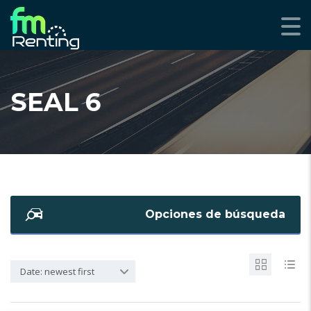
SEAL 6
Opciones de búsqueda
Date: newest first