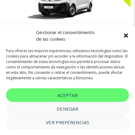
Gestionar el consentimiento
398€
PEUGEOT EXPERT
de las cookies
Para ofrecer las mejores experiencias, utilizamos tecnologías como las
cookies para almacenar y/o acceder a la información del dispositivo. El
consentimiento de estas tecnologías nos permitirá procesar datos
Diésel
120cv
Manual
como el comportamiento de navegación o las identificaciones únicas
en este sitio. No consentir o retirar el consentimiento, puede afectar
negativamente a ciertas características y funciones.
ACEPTAR
DENEGAR
VER PREFERENCIAS