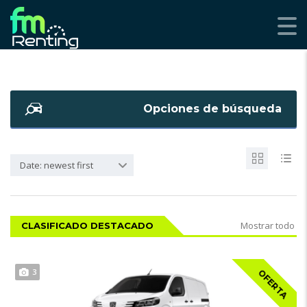
Opciones de búsqueda
Date: newest first
Mostrar todo
CLASIFICADO DESTACADO
3
OFERTA