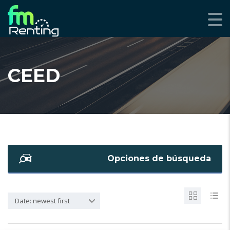
CEED
Opciones de búsqueda
Date: newest first