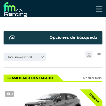
Opciones de búsqueda
Date: newest first
Mostrar todo
CLASIFICADO DESTACADO
3
OFERTA