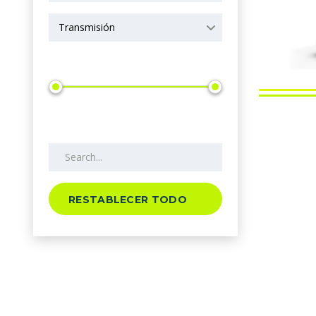
Transmisión
Precio
Search by keywords
RESTABLECER TODO