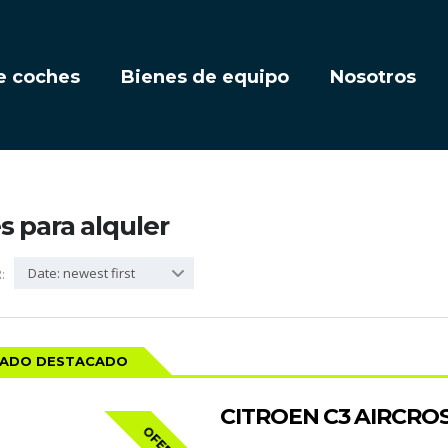
e coches
Bienes de equipo
Nosotros
 para alquler
Date: newest first
:
CADO DESTACADO
CITROEN C3 AIRCRO
OFERTA