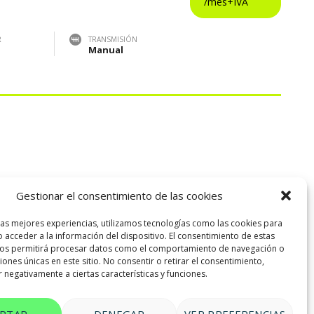
R
TRANSMISIÓN
Manual
Gestionar el consentimiento de las cookies
las mejores experiencias, utilizamos tecnologías como las cookies para
 acceder a la información del dispositivo. El consentimiento de estas
nos permitirá procesar datos como el comportamiento de navegación o
ciones únicas en este sitio. No consentir o retirar el consentimiento,
 negativamente a ciertas características y funciones.
EPTAR
DENEGAR
VER PREFERENCIAS