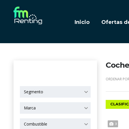
Inicio
Ofertas d
Coches
OPCIONES DE
BÚSQUEDA
ORDENAR POR
Segmento
CLASIFI
Marca
Combustible
3