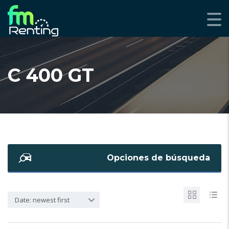
C 400 GT
Opciones de búsqueda
Date: newest first