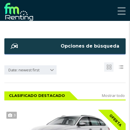
Opciones de búsqueda
Date: newest first
Mostrar todo
CLASIFICADO DESTACADO
3
OFERTA