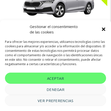
Gestionar el consentimiento
459€
SKODA OCTAVIA COMBI
de las cookies
Para ofrecer las mejores experiencias, utilizamos tecnologías como las
cookies para almacenar y/o acceder a la información del dispositivo. El
consentimiento de estas tecnologías nos permitirá procesar datos
Diésel
150cv
Automatica
como el comportamiento de navegación o las identificaciones únicas
en este sitio. No consentir o retirar el consentimiento, puede afectar
negativamente a ciertas características y funciones.
ACEPTAR
DENEGAR
VER PREFERENCIAS