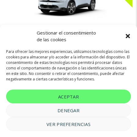
Gestionar el consentimiento
345€
CITROEN C4
de las cookies
Para ofrecer las mejores experiencias, utilizamos tecnologías como las
cookies para almacenar y/o acceder a la información del dispositivo. El
consentimiento de estas tecnologías nos permitirá procesar datos
Microhíbrido Gasolina (MHEV)
145cv
Automatica
como el comportamiento de navegación o las identificaciones únicas
en este sitio. No consentir o retirar el consentimiento, puede afectar
negativamente a ciertas características y funciones.
ACEPTAR
DENEGAR
VER PREFERENCIAS