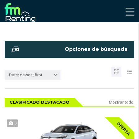
Opciones de búsqueda
Date: newest first
Mostrar todo
CLASIFICADO DESTACADO
3
OFERTA