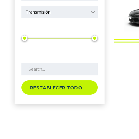
Transmisión
Precio
Search by keywords
RESTABLECER TODO