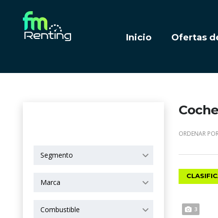
Inicio
Ofertas d
Coches
OPCIONES DE
BÚSQUEDA
ORDENAR POR
Segmento
CLASIFI
Marca
Combustible
3