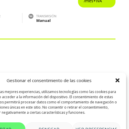
R
TRANSMISIÓN
Manual
Gestionar el consentimiento de las cookies
las mejores experiencias, utilizamos tecnologías como las cookies para
 acceder a la información del dispositivo. El consentimiento de estas
nos permitirá procesar datos como el comportamiento de navegación o
ciones únicas en este sitio. No consentir o retirar el consentimiento,
 negativamente a ciertas características y funciones.
EPTAR
DENEGAR
VER PREFERENCIAS