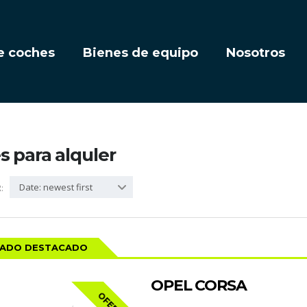
e coches
Bienes de equipo
Nosotros
 para alquler
Date: newest first
:
CADO DESTACADO
OPEL CORSA
OFERTA