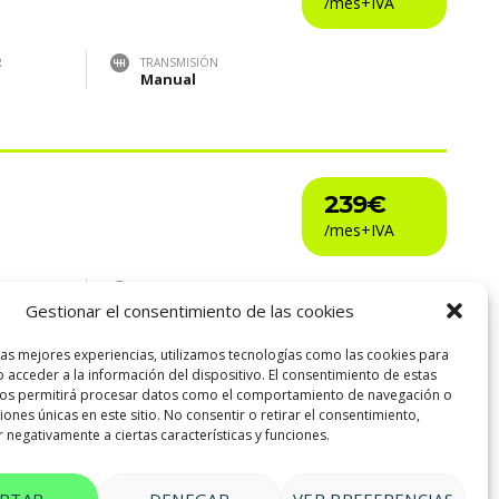
R
TRANSMISIÓN
Manual
239€
R
TRANSMISIÓN
Manual
Gestionar el consentimiento de las cookies
las mejores experiencias, utilizamos tecnologías como las cookies para
 acceder a la información del dispositivo. El consentimiento de estas
nos permitirá procesar datos como el comportamiento de navegación o
ciones únicas en este sitio. No consentir o retirar el consentimiento,
 negativamente a ciertas características y funciones.
EPTAR
DENEGAR
VER PREFERENCIAS