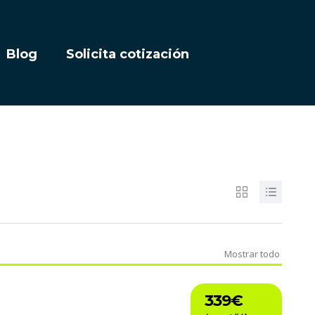
Blog
Solicita cotización
Mostrar todo
339€