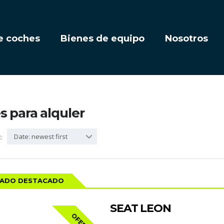
e coches
Bienes de equipo
Nosotros
 para alquler
Date: newest first
:
CADO DESTACADO
SEAT LEON
OFERTA