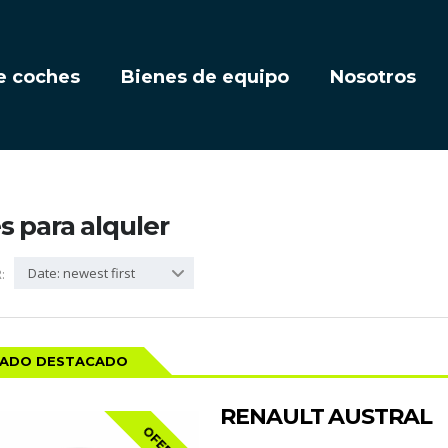
e coches
Bienes de equipo
Nosotros
 para alquler
Date: newest first
:
CADO DESTACADO
RENAULT AUSTRAL
OFERTA