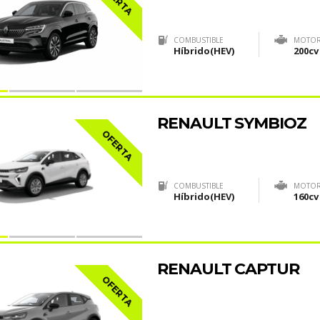
COMBUSTIBLE
MOTO
Híbrido(HEV)
200cv
RENAULT SYMBIOZ
OFERTA
COMBUSTIBLE
MOTO
Híbrido(HEV)
160cv
RENAULT CAPTUR
OFERTA