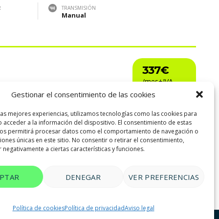
R
TRANSMISIÓN
Manual
337€
Gestionar el consentimiento de las cookies
R
TRANSMISIÓN
las mejores experiencias, utilizamos tecnologías como las cookies para
Automatica
 acceder a la información del dispositivo. El consentimiento de estas
nos permitirá procesar datos como el comportamiento de navegación o
ciones únicas en este sitio. No consentir o retirar el consentimiento,
 negativamente a ciertas características y funciones.
EPTAR
DENEGAR
VER PREFERENCIAS
Política de cookies
Política de privacidad
Aviso legal