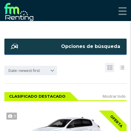
Opciones de búsqueda
Date: newest first
Mostrar todo
CLASIFICADO DESTACADO
3
OFERTA