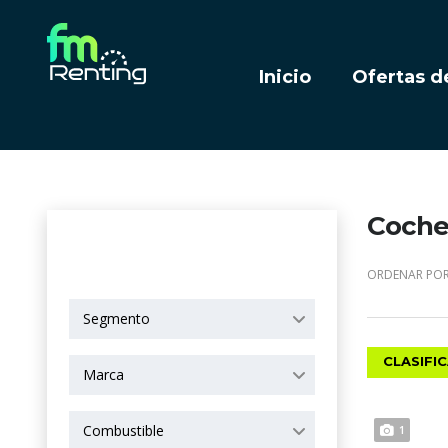
Inicio
Ofertas d
Coches
OPCIONES DE
BÚSQUEDA
ORDENAR POR
Segmento
CLASIFI
Marca
Combustible
1