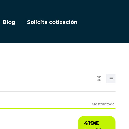
Blog
Solicita cotización
Mostrar todo
419€