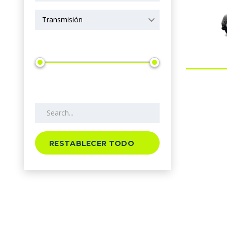
Transmisión
Precio
Search by keywords
RESTABLECER TODO