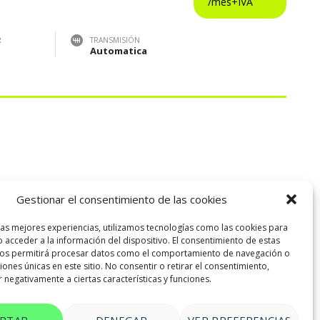
R
TRANSMISIÓN
Automatica
Gestionar el consentimiento de las cookies
las mejores experiencias, utilizamos tecnologías como las cookies para
 acceder a la información del dispositivo. El consentimiento de estas
nos permitirá procesar datos como el comportamiento de navegación o
ciones únicas en este sitio. No consentir o retirar el consentimiento,
 negativamente a ciertas características y funciones.
EPTAR
DENEGAR
VER PREFERENCIAS