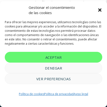
Try another filter, location or keywords
Gestionar el consentimiento
Reset filters
de las cookies
Para ofrecer las mejores experiencias, utilizamos tecnologías como las
cookies para almacenar y/o acceder a la información del dispositivo. El
consentimiento de estas tecnologías nos permitirá procesar datos
como el comportamiento de navegación o las identificaciones únicas
en este sitio. No consentir o retirar el consentimiento, puede afectar
negativamente a ciertas características y funciones.
ACEPTAR
DENEGAR
VER PREFERENCIAS
© 2023 FM Renting |
Aviso legal
|
Política de privacidad
|
Política
Política de cookies
Política de privacidad
Aviso legal
de cookies
|
Accesibilidad