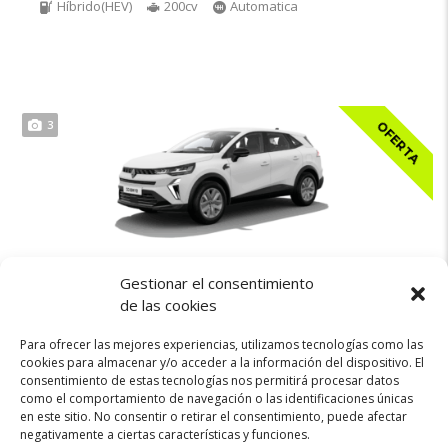
Híbrido(HEV)
200cv
Automatica
3
OFERTA
Gestionar el consentimiento
320€
RENAULT SYMBIOZ
de las cookies
Para ofrecer las mejores experiencias, utilizamos tecnologías como las
cookies para almacenar y/o acceder a la información del dispositivo. El
consentimiento de estas tecnologías nos permitirá procesar datos
Híbrido(HEV)
160cv
Automatica
como el comportamiento de navegación o las identificaciones únicas
en este sitio. No consentir o retirar el consentimiento, puede afectar
negativamente a ciertas características y funciones.