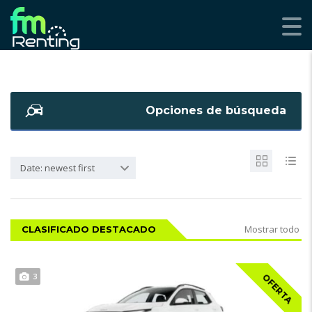
Opciones de búsqueda
Date: newest first
Mostrar todo
CLASIFICADO DESTACADO
3
OFERTA