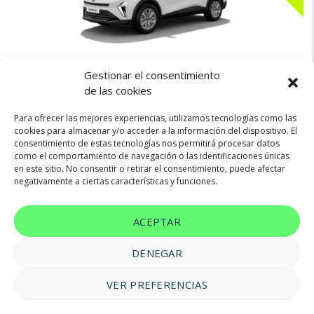
Gestionar el consentimiento
320€
RENAULT SYMBIOZ
de las cookies
Para ofrecer las mejores experiencias, utilizamos tecnologías como las
cookies para almacenar y/o acceder a la información del dispositivo. El
consentimiento de estas tecnologías nos permitirá procesar datos
Híbrido(HEV)
160cv
Automatica
como el comportamiento de navegación o las identificaciones únicas
en este sitio. No consentir o retirar el consentimiento, puede afectar
negativamente a ciertas características y funciones.
ACEPTAR
DENEGAR
VER PREFERENCIAS