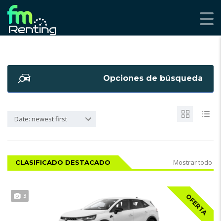
Opciones de búsqueda
Date: newest first
Mostrar todo
CLASIFICADO DESTACADO
3
OFERTA