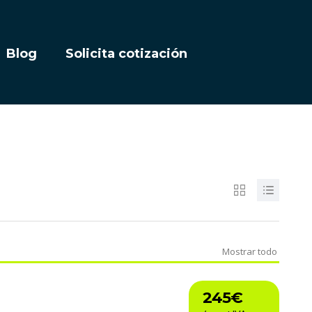
Blog
Solicita cotización
Mostrar todo
245€