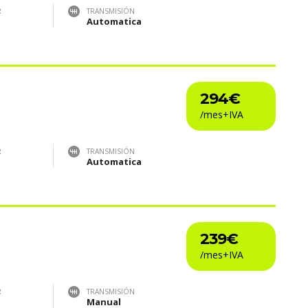
R
TRANSMISIÓN
Automatica
294€
R
TRANSMISIÓN
Automatica
239€
R
TRANSMISIÓN
Manual