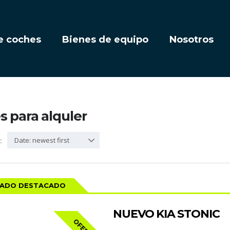
e coches
Bienes de equipo
Nosotros
 para alquler
Date: newest first
:
CADO DESTACADO
NUEVO KIA STONIC
OFERTA