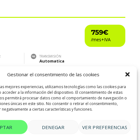
759€
R
TRANSMISIÓN
Automatica
Gestionar el consentimiento de las cookies
las mejores experiencias, utilizamos tecnologías como las cookies para
 acceder a la información del dispositivo. El consentimiento de estas
nos permitirá procesar datos como el comportamiento de navegación o
6
ciones únicas en este sitio. No consentir o retirar el consentimiento,
 negativamente a ciertas características y funciones.
EPTAR
DENEGAR
VER PREFERENCIAS