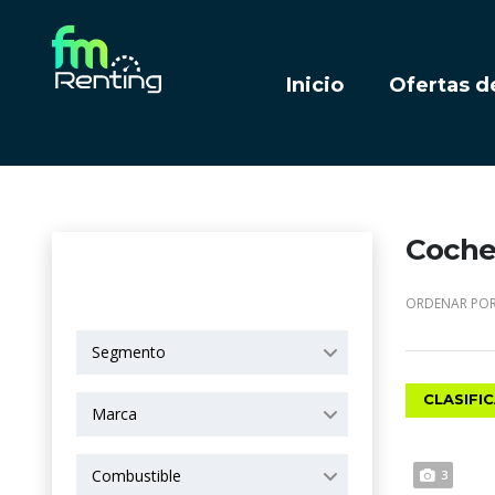
Inicio
Ofertas d
Coches
OPCIONES DE
BÚSQUEDA
ORDENAR POR
Segmento
CLASIFI
Marca
Combustible
3